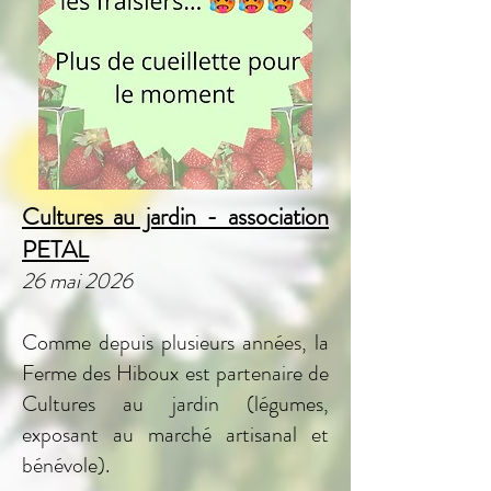
Cultures au jardin - association
PETAL
26 mai 2026
Comme depuis plusieurs années, la
Ferme des Hiboux est partenaire de
Cultures au jardin (légumes,
exposant au marché artisanal et
bénévole).